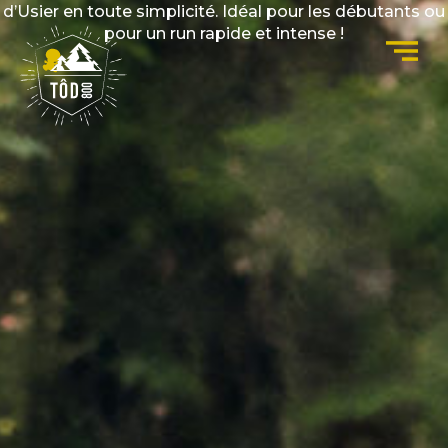
d’Usier en toute simplicité. Idéal pour les débutants ou
pour un run rapide et intense !